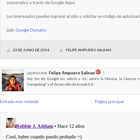
corporativo a través de Google Apps.
Los interesados pueden ingresar al sitio y solicitar un código de autorizac
Link:
Google Domains
23 DE JUNIO DE 2014
FELIPE AMPUERO SALINAS
Felipe Ampuero Salinas
ESCRITO POR
Soy fan de Google inc adicto a G+, adoro la Música, la Ciencia y
Computing" y el desarrollo de la web 3.0.
Entrada más reciente
Página principal