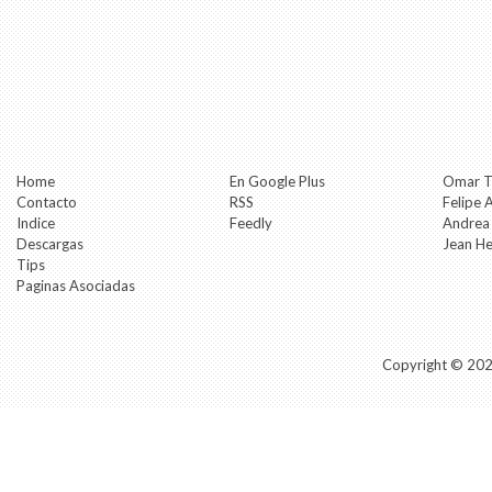
Home
En Google Plus
Omar T
Contacto
RSS
Felipe 
Indice
Feedly
Andrea
Descargas
Jean H
Tips
Paginas Asociadas
Copyright ©
20